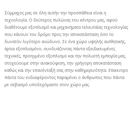
Σύμμαχος μας σε όλη αυτήν την προσπάθεια είναι η
τεχνολογία. Ο δεύτερος πυλώνας του κέντρου μας, αφού
διαθέτουμε εξοπλισμό και μηχανήματα τελευταίας τεχνολογίας
που κάνουν τον δρόμο προς την αποκατάσταση όσο το
δυνατόν λιγότερο ανώδυνο. Σε ένα χώρο υψηλής αισθητικής,
άρτια εξοπλισμένο, συνδυάζοντας πάντα εξειδικευμένες
τεχνικές, προηγμένο εξοπλισμο και την πολυετή εμπειρία μας,
στοχεύουμε στην ανακούφιση, την γρήγορη αποκατάσταση
καθώς και την επανένταξή σας στην καθημερινότητα. Επικεντρο
πάντα του ενδιαφέροντος παραμένει ο άνθρωπος που πάντα
με σεβασμό υποδεχόμαστε στον χώρο μας.