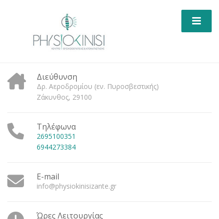
Διεύθυνση
Δρ. Αεροδρομίου (εν. Πυροσβεστικής)
Ζάκυνθος, 29100
Τηλέφωνα
2695100351
6944273384
E-mail
info@physiokinisizante.gr
Ώρες Λειτουργίας