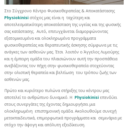
Στο Σύγχρονο Κέντρο Φυσικοθεραπείας & Αποκατάστασης
Physiokinisi
στόχος μας είναι η ταχύτερη και
αποτελεσματικότερη αποκατάσταση της υγείας και της φυσικής
σας κατάστασης. Αυτό, επιτυγχάνεται διαμορφώνοντας
εξατομικευμένα και ολοκληρωμένα προγράμματα
φυσικοθεραπείας και θεραπευτικής άσκησης σύμφωνα με τις
ανάγκες των ασθενών μας. Έτσι λοιπόν ο Άγγελος Λυμούρης
και η έμπειρη ομάδα του πλαισιώνουν αυτή την προσπάθεια
ανεβάζοντας τον πήχη στην φυσικοθεραπεία στοχεύοντας
στην ολιστική θεραπεία και βελτίωση του τρόπου ζωής των
ασθενών μας.
Πρώτο και κυριότερο πυλώνα στήριξης του κέντρου μας
αποτελεί το ανθρώπινο δυναμικό. Η
Physiokinisi
επενδύει
στους συνεργάτες της έχοντας δημιουργήσει μια
ολοκληρωμένη επιστημονική ομάδα. Ακολουθούμε συνεχή
μετεκπαιδευτικά, επιμορφωτικά προγράμματα και σεμινάρια με
στόχο την άψογη και απόλυτη εξειδίκευση.